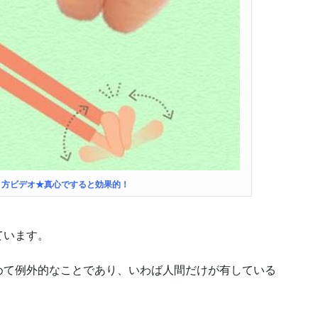
り方ビデオ★真心ですると効果的！
ています。
めて例外的なことであり、いわば人間だけが有している