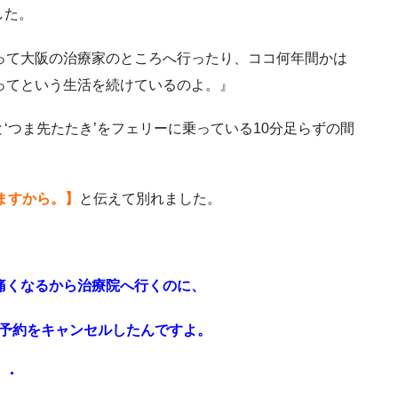
した。
って大阪の治療家のところへ行ったり、ココ何年間かは
ってという生活を続けているのよ。』
‘つま先たたき’をフェリーに乗っている10分足らずの間
ますから。】
と伝えて別れました。
痛くなるから治療院へ行くのに、
ら予約をキャンセルしたんですよ。
・・