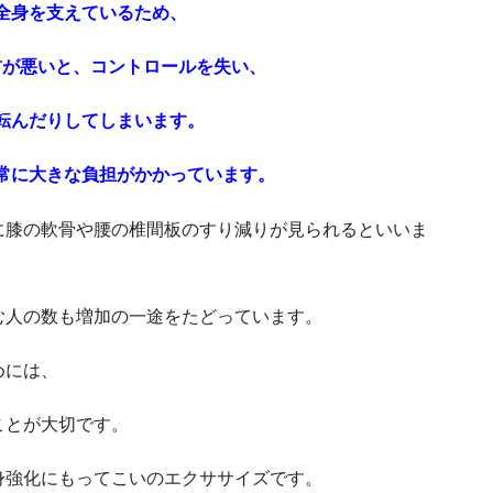
全身を支えているため、
首が悪いと、コントロールを失い、
転んだりしてしまいます。
常に大きな負担がかかっています。
に膝の軟骨や腰の椎間板のすり減りが見られるといいま
む人の数も増加の一途をたどっています。
めには、
ことが大切です。
身強化にもってこいのエクササイズです。