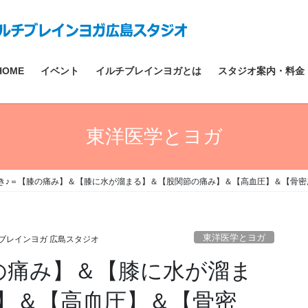
HOME
イベント
イルチブレインヨガとは
スタジオ案内・料金
東洋医学とヨガ
き♪＝【膝の痛み】＆【膝に水が溜まる】＆【股関節の痛み】＆【高血圧】＆【骨
東洋医学とヨガ
ブレインヨガ 広島スタジオ
の痛み】＆【膝に水が溜ま
】＆【高血圧】＆【骨密