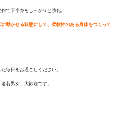
動作で下半身をしっかりと強化。
ズに動かせる状態にして、柔軟性のある身体をつくって
した毎日をお過ごしください。
、老若男女 大歓迎です。