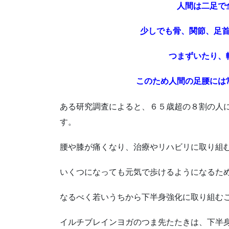
人間は二足で
少しでも骨、関節、足
つまずいたり、
このため人間の足腰には
ある研究調査によると、６５歳超の８割の人
す。
腰や膝が痛くなり、治療やリハビリに取り組
いくつになっても元気で歩けるようになるた
なるべく若いうちから下半身強化に取り組む
イルチブレインヨガのつま先たたきは、下半