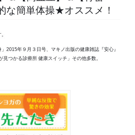
的な簡単体操★オススメ！
す。
」2015年９月３日号、マキノ出版の健康雑誌『安心』
医が見つかる診療所 健康スイッチ」その他多数。