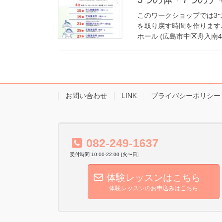
このワークショップでは3
を取り戻す時間を作ります♪ 日
ホール (広島市中区舟入南4-1
お問い合わせ
LINK
プライバシーポリシー
082-249-1637
受付時間 10:00-22:00 [火〜日]
体験レッスンはこちら
体験レッスンのお申込みはこちら