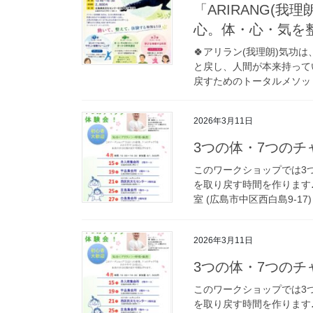
「ARIRANG(
心。体・心・気を
🍀アリラン(我理朗)気功
と戻し、人間が本来持って
戻すためのトータルメソッド
2026年3月11日
3つの体・7つのチ
このワークショップでは3
を取り戻す時間を作ります♪ 日
室 (広島市中区西白島9-17) 
2026年3月11日
3つの体・7つのチ
このワークショップでは3
を取り戻す時間を作ります♪ 日