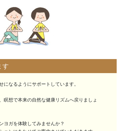
ます
せになるようにサポートしています。
、瞑想で本来の自然な健康リズムへ戻りましょ
ンヨガを体験してみませんか？