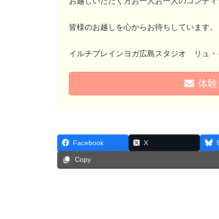
お越しいただく方お一人お一人のコンディ
皆様のお越しを心からお待ちしています。
イルチブレインヨガ広島スタジオ リュ・
体験
Facebook
X
Copy