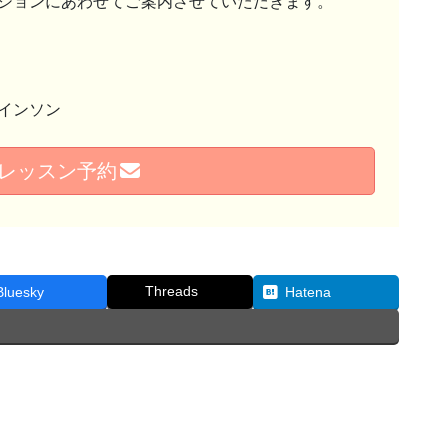
ションにあわせてご案内させていただきます。
インソン
レッスン予約
Threads
Bluesky
Hatena