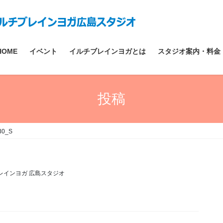
HOME
イベント
イルチブレインヨガとは
スタジオ案内・料金
投稿
30_S
レインヨガ 広島スタジオ