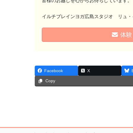
皆様のお越しを心からお待ちしています。
イルチブレインヨガ広島スタジオ リュ・
体験
Facebook
X
Copy