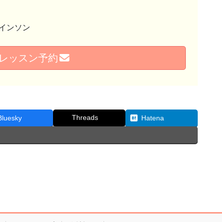
インソン
レッスン予約
Threads
Bluesky
Hatena