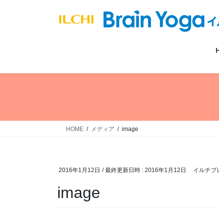
コ
ナ
ン
ビ
テ
ゲ
ン
ー
ツ
シ
へ
ョ
ス
ン
キ
に
ッ
移
プ
動
HOME
メディア
image
2016年1月12日
/ 最終更新日時 :
2016年1月12日
イルチブ
image