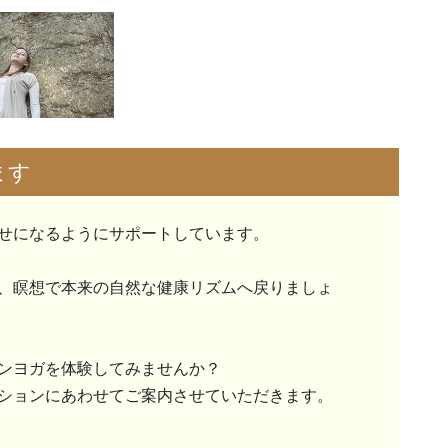
ます
せになるようにサポートしています。
、瞑想で本来の自然な健康リズムへ戻りましょ
ンヨガを体験してみませんか？
ションにあわせてご案内させていただきます。