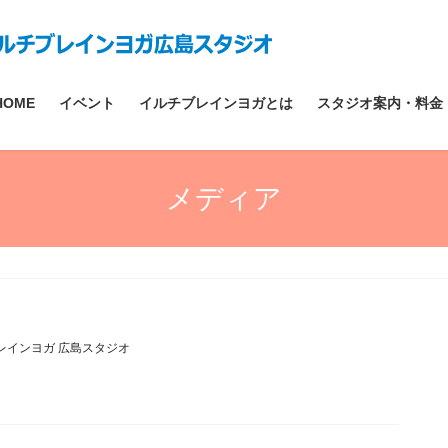
HOME
イベント
イルチブレインヨガとは
スタジオ案内・料金
メディア
レインヨガ 広島スタジオ