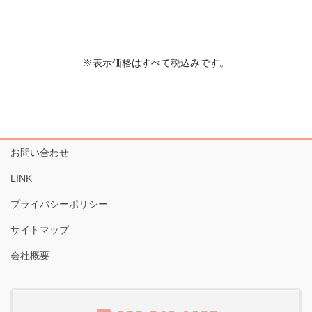
ー
ョ
自分のカレンダーと連携する
シ
ン
ョ
※表示価格はすべて税込みです。
ン
を
表
示
お問い合わせ
LINK
プライバシーポリシー
サイトマップ
会社概要