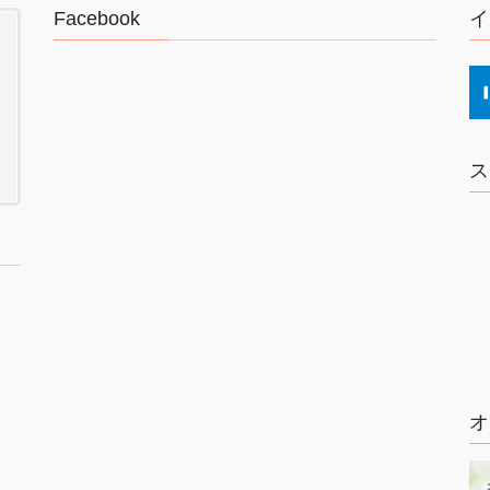
Facebook
イ
ス
オ