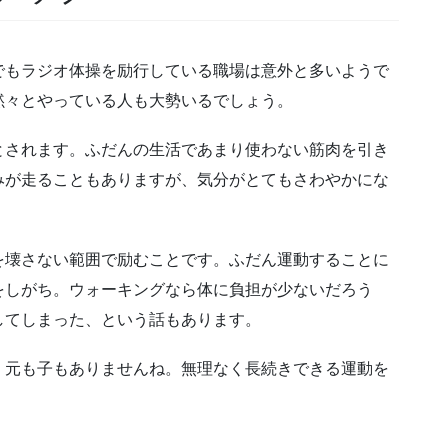
でもラジオ体操を励行している職場は意外と多いようで
黙々とやっている人も大勢いるでしょう。
とされます。ふだんの生活であまり使わない筋肉を引き
みが走ることもありますが、気分がとてもさわやかにな
を壊さない範囲で励むことです。ふだん運動することに
をしがち。ウォーキングなら体に負担が少ないだろう
してしまった、という話もあります。
、元も子もありませんね。無理なく長続きできる運動を