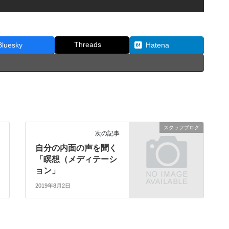
Threads
Bluesky
Hatena
スタッフブログ
次の記事
自分の内面の声を聞く
「瞑想（メディテーシ
ョン」
2019年8月2日