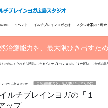
HOME
イベント
イルチブレインヨガとは
スタジオ案内・料金
然治癒能力を、最大限ひき出すた
出すために
だれでも習慣にできるイルチブレインヨガの「１分運動」で自然治癒
自然治癒能力を、最大限ひき出すために
インヨガ 広島スタジオ
イルチブレインヨガの「１
アップ