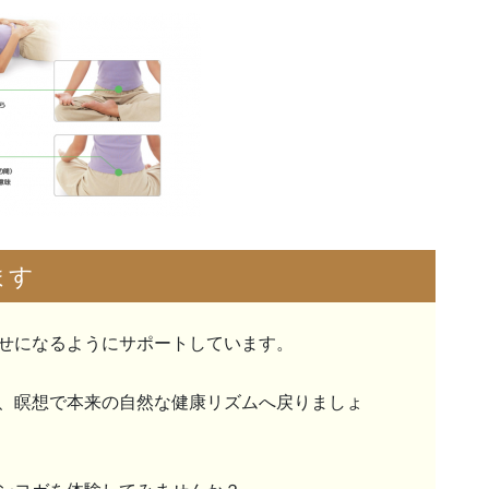
ます
せになるようにサポートしています。
、瞑想で本来の自然な健康リズムへ戻りましょ