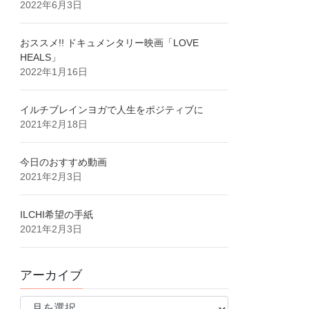
2022年6月3日
おススメ!! ドキュメンタリー映画「LOVE
HEALS」
2022年1月16日
イルチブレインヨガで人生をポジティブに
2021年2月18日
今日のおすすめ動画
2021年2月3日
ILCHI希望の手紙
2021年2月3日
アーカイブ
ア