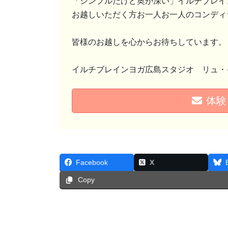
「シンプルだけど奥が深い」イルチブレイ
お越しいただく方お一人お一人のコンディ
皆様のお越しを心からお待ちしています。
イルチブレインヨガ広島スタジオ リュ・
体験
Facebook
X
Copy