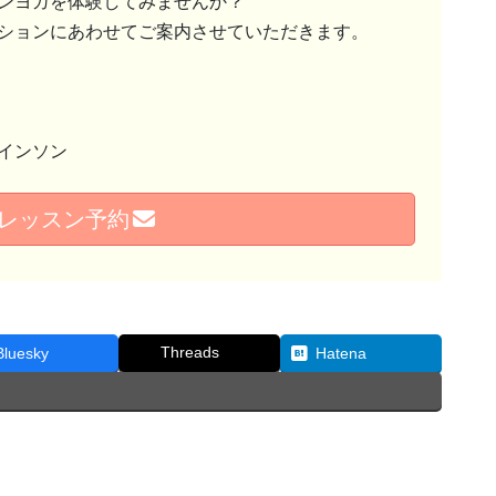
ンヨガを体験してみませんか？
ションにあわせてご案内させていただきます。
インソン
レッスン予約
Threads
Bluesky
Hatena