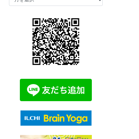
ー
カ
イ
ブ